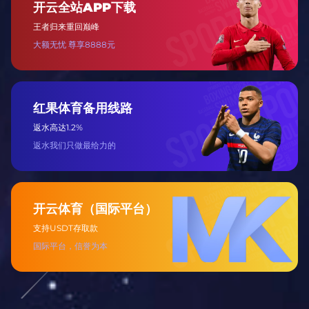
的考验。本文将从阵容更新趋势、豪门球队名单
特点、关键球员影响力以及夺冠热门前景四个方
面展开深入分析，全面解读世界杯参赛球队名单
背后的战略意义，并对未来赛事格局进行前瞻性
展望。
阵容更新趋势分析
世界杯参赛球队名单公布后，最受关注的往往是
阵容更新幅度。随着国际足球进入新一轮人才更
替周期，越来越多年轻球员开始进入国家队核心
框架。各支球队在保持竞争力的同时，也希望通
过引入新鲜血液提升整体活力和冲击力。年轻球
员的加入不仅丰富了球队战术选择，也让球队在
体能和速度层面获得优势。
从近年来国际赛事的发展来看，年轻化已经成为