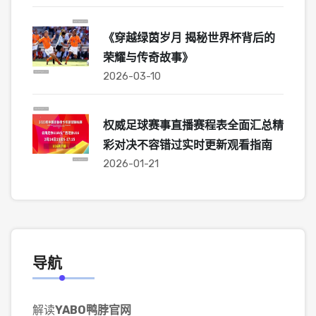
《穿越绿茵岁月 揭秘世界杯背后的
荣耀与传奇故事》
2026-03-10
权威足球赛事直播赛程表全面汇总精
彩对决不容错过实时更新观看指南
2026-01-21
导航
解读
YABO鸭脖官网