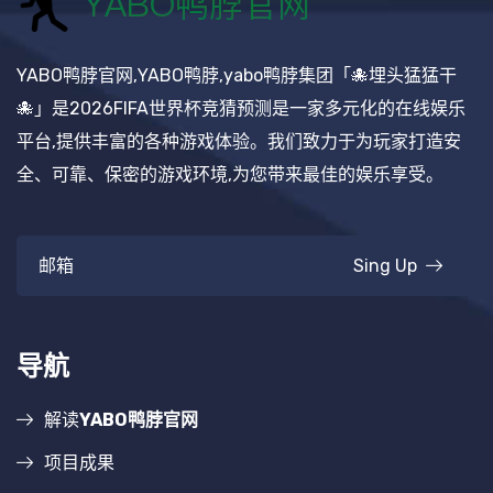
YABO鸭脖官网,YABO鸭脖,yabo鸭脖集团「🐙埋头猛猛干
🐙」是2026FIFA世界杯竞猜预测是一家多元化的在线娱乐
平台,提供丰富的各种游戏体验。我们致力于为玩家打造安
全、可靠、保密的游戏环境,为您带来最佳的娱乐享受。
Sing Up
导航
解读
YABO鸭脖官网
项目成果