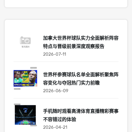
加拿大世界杯球队实力全面解析阵容
特点与晋级前景深度观察报告
2026-07-11
世界杯参赛球队名单全面解析聚焦阵
容变化与夺冠热门实力前瞻
2026-06-09
手机随时观看高清体育直播精彩赛事
不容错过的体验
2026-04-21