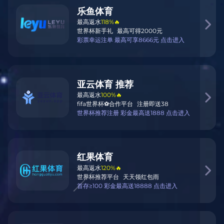
世界杯参赛球队名单
全面解析聚焦阵容变
化与夺冠热门实力前
瞻
2026-06-09