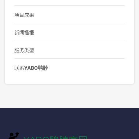
项目成果
新闻播报
服务类型
联系
YABO鸭脖