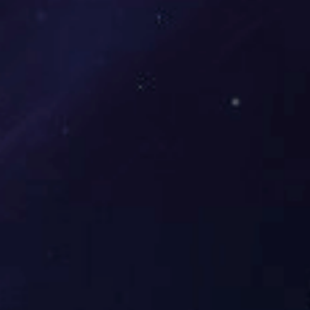
许多实力出众的球员因为赛季期间受伤而无缘世
界杯，这迫使教练团队重新调整战术体系。替补
球员的临时补充虽然能够填补空缺，但整体磨合
程度和比赛经验往往需要时间积累。
豪门球队名单特点
传统足球强国始终是世界杯赛场上的焦点。无论
是欧洲豪门还是南美劲旅，其参赛名单往往汇聚
世界顶级球员。这些球队在人才储备方面拥有明
显优势，能够在多个位置实现高水平轮换，从而
保持长期竞争力。
欧洲强队普遍强调整体性与战术纪律。名单中不
仅拥有明星球员，还配备大量具备执行能力的角
色球员。这样的阵容结构能够保证球队在面对不