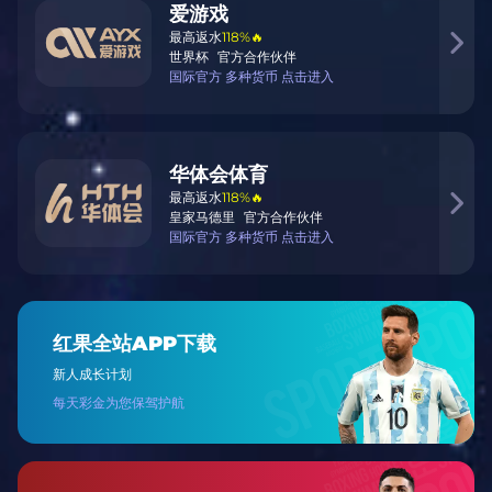
文章摘要：世界杯作为全球最受关注的体育赛事
之一，每届比赛都会因参赛球队名单的公布而掀
起广泛讨论。球队最终阵容不仅体现了各国足球
发展的阶段性成果，也折射出教练团队的战术理
念和战略布局。从传统豪门到新兴劲旅，从经验
丰富的老将到天赋异禀的新星，每一次名单调整
都可能成为影响比赛走势的重要因素。通过全面
解析世界杯参赛球队名单，可以更清晰地观察各
支球队在人员结构、阵容变化、核心球员配置以
及整体竞争力方面的特点。与此同时，夺冠热门
球队的实力对比也成为外界关注的焦点。无论是
攻击线的火力储备，中场的控制能力，还是防守
体系的稳定程度，都将在世界杯赛场接受最严峻