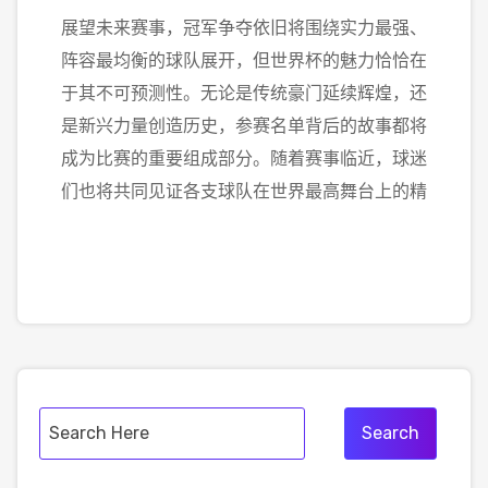
展望未来赛事，冠军争夺依旧将围绕实力最强、
阵容最均衡的球队展开，但世界杯的魅力恰恰在
于其不可预测性。无论是传统豪门延续辉煌，还
是新兴力量创造历史，参赛名单背后的故事都将
成为比赛的重要组成部分。随着赛事临近，球迷
们也将共同见证各支球队在世界最高舞台上的精