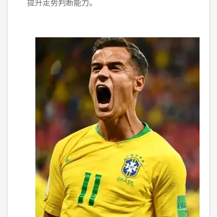
提升走势判断能力。