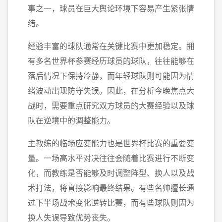
事之一，球员在巨大舆论环境下容易产生紧张情
绪。
经验丰富的球队通常在关键比赛中更加稳定。拥
有多名世界杯参赛经历球员的球队，往往能够在
落后情况下保持冷静，而年轻球队则可能因为情
绪波动出现防守失误。因此，在分析今晚焦点大
战时，需要重点研究双方球员的大赛经验以及球
队在逆境中的调整能力。
主教练的临场应变能力也是世界杯比赛的重要变
量。一场高水平对决往往会随着比赛进行不断变
化，而教练是否能够及时调整阵型、换人以及战
术打法，将直接影响最终结果。有些名帅擅长通
过下半场战术变化逆转比赛，而有些球队则因为
换人失误导致优势丧失。