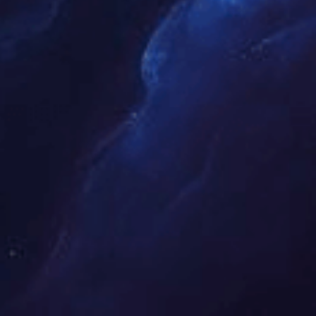
键比赛中出现意外。
另外，核心球员的竞技状态往往会左右比赛方
向。超级球星在世界杯舞台上的作用极其明显，
他们不仅能够改变比赛节奏，还能够在关键时刻
决定胜负。因此，在进行单场精选分析时，需要
重点研究球队头号球员近期的射门效率、创造机
会能力以及与队友之间的配合默契度。
二、战术对抗走势研判
世界杯焦点大战中，战术层面的博弈往往决定比
赛最终结果。现代足球越来越强调体系化运作，
不同球队之间的战术风格差异十分明显。有些球
队强调高位逼抢，通过快速压迫打乱对手节奏；
而有些球队则偏向稳守反击，利用速度型前锋寻
找反击机会。分析比赛走势时，必须首先明确双