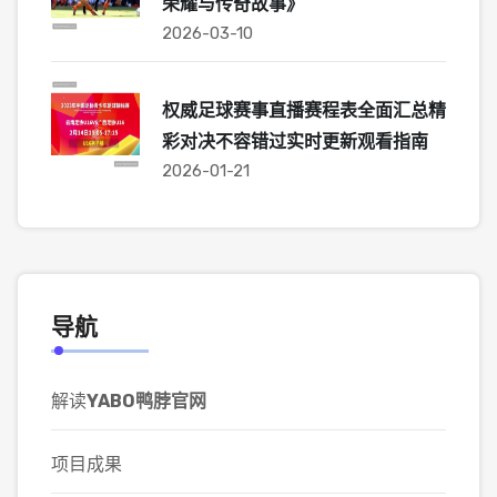
荣耀与传奇故事》
2026-03-10
权威足球赛事直播赛程表全面汇总精
彩对决不容错过实时更新观看指南
2026-01-21
导航
解读
YABO鸭脖官网
项目成果