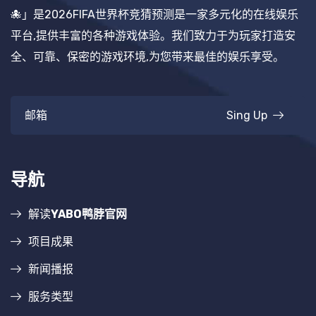
🐙」是2026FIFA世界杯竞猜预测是一家多元化的在线娱乐
平台,提供丰富的各种游戏体验。我们致力于为玩家打造安
全、可靠、保密的游戏环境,为您带来最佳的娱乐享受。
Sing Up
导航
解读
YABO鸭脖官网
项目成果
新闻播报
服务类型