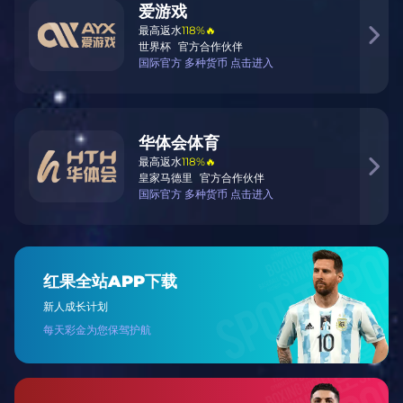
世界杯作为全球最具影响力的足球赛事之一，每
一场焦点大战都牵动着无数球迷的情绪与期待。
对于喜欢研究比赛走势、关注单场精选与赛果方
向的球迷来说，如何通过球队状态、战术体系、
数据分析以及临场因素进行综合判断，已经成为
提升赛事理解能力的重要方式。本文将围绕“世
界杯单场精选解析今晚焦点对决走势研判与高胜
率推荐指南全攻略”展开深入探讨，从赛事基本
面分析、战术走势观察、数据模型判断以及心理
因素研判四大方向进行全面解析。文章不仅会详
细分析如何提高比赛预测准确率，还会结合世界
杯赛场的特殊性，对强强对话中的细节变化进行
深层次剖析。无论是传统豪门之间的巅峰碰撞，