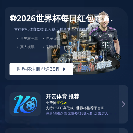
项目成果
首页
项目成果