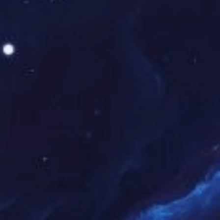
除了比赛结果之外，球队的体能储备同样十分关
键。世界杯赛程密集，球员在短时间内需要连续
面对高强度比赛，这会直接影响球队后半场的执
行能力。一些球队在上半场表现强势，但到了比
赛后段明显出现跑动下降、防守漏洞增多的问
题。因此，在分析焦点对决时，需要重点观察球
队是否存在连续加时、伤病累积以及轮换不足等
情况。
球队内部氛围也是不可忽视的重要因素。世界杯
不仅考验技战术，更考验团队凝聚力。一支更衣
室团结、主帅战术思路明确的球队，往往能够在
逆境中爆发出更强战斗力。反之，如果球队内部
出现矛盾、核心球员情绪波动或者教练临场指挥
受到质疑，那么即便纸面实力占优，也可能在关