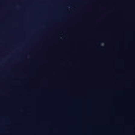
方的战术特点。
在强强对话中，中场控制权通常成为比赛关键。
如果一支球队能够有效掌控中场节奏，那么它就
更容易创造持续进攻机会。世界杯赛场上很多经
典比赛都证明，中场优势往往意
yabo鸭脖集团
味着控球率提升和比赛主动权增强。因此，需要
重点分析双方中场球员的组织能力、防守覆盖范
围以及传球成功率。
边路进攻同样是现代世界杯比赛中的重要得分手
段。许多球队会通过边后卫前插以及边锋突破来
撕开对手防线。一旦某支球队边路存在明显短
板，就容易被对手反复冲击。因此，在焦点赛事
研判过程中，需要观察双方边路球员速度、传中
质量以及防守回追能力。