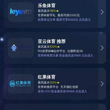
世界杯单场精选解析
今晚焦点对决走势研
判与高胜率推荐指南
全攻略
2026-05-31