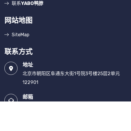
联系
YABO鸭脖
网站地图
SiteMap
联系方式
地址
北京市朝阳区阜通东大街1号院3号楼25层2单元
122901
邮箱
viral@outlook.com
电话
18228852190