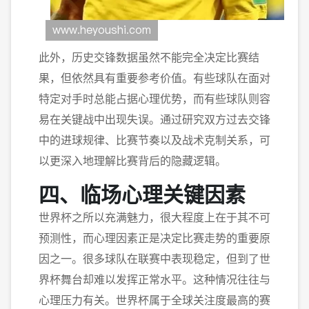
此外，历史交锋数据虽然不能完全决定比赛结
果，但依然具有重要参考价值。有些球队在面对
特定对手时总能占据心理优势，而有些球队则容
易在关键战中出现失误。通过研究双方过去交锋
中的进球规律、比赛节奏以及战术克制关系，可
以更深入地理解比赛背后的隐藏逻辑。
四、临场心理关键因素
世界杯之所以充满魅力，很大程度上在于其不可
预测性，而心理因素正是决定比赛走势的重要原
因之一。很多球队在联赛中表现稳定，但到了世
界杯舞台却难以发挥正常水平。这种情况往往与
心理压力有关。世界杯属于全球关注度最高的赛